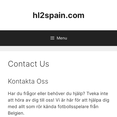
Skip
to
hl2spain.com
content
Menu
Contact Us
Kontakta Oss
Har du frågor eller behöver du hjälp? Tveka inte
att höra av dig till oss! Vi är här för att hjälpa dig
med allt som rör kända fotbollsspelare från
Belgien.