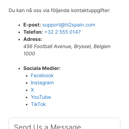
Du kan nå oss via följande kontaktuppgifter:
E-post:
support@hl2spain.com
Telefon:
+32 2 555 0147
Adress:
456 Football Avenue, Bryssel, Belgien
1000
Sociala Medier:
Facebook
Instagram
X
YouTube
TikTok
Send Us a Message