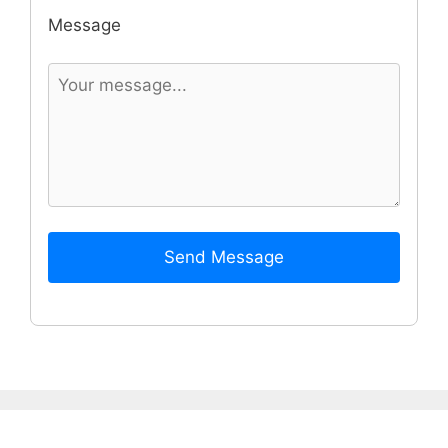
Message
Send Message