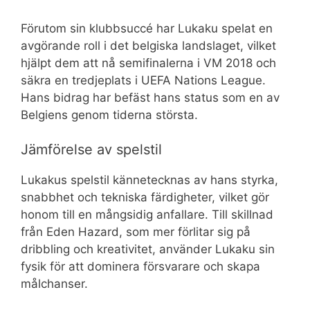
Förutom sin klubbsuccé har Lukaku spelat en
avgörande roll i det belgiska landslaget, vilket
hjälpt dem att nå semifinalerna i VM 2018 och
säkra en tredjeplats i UEFA Nations League.
Hans bidrag har befäst hans status som en av
Belgiens genom tiderna största.
Jämförelse av spelstil
Lukakus spelstil kännetecknas av hans styrka,
snabbhet och tekniska färdigheter, vilket gör
honom till en mångsidig anfallare. Till skillnad
från Eden Hazard, som mer förlitar sig på
dribbling och kreativitet, använder Lukaku sin
fysik för att dominera försvarare och skapa
målchanser.