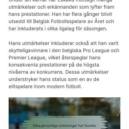
utmärkelser och erkännanden som lyfter fram
hans prestationer. Han har flera gånger blivit
utsedd till Belgisk Fotbollsspelare av Året och
har inkluderats i olika ligalag för säsongen.
Hans utmärkelser inkluderar också att han varit
skytteligavinnare i den belgiska Pro League och
Premier League, vilket återspeglar hans
konsekventa prestationer på de högsta
nivåerna av konkurrens. Dessa utmärkelser
understryker hans status som en av de
elitspelare inom modern fotboll.