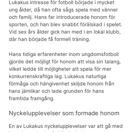
Lukakus intresse för fotboll började i mycket
ung ålder, då han ofta sågs spela med vänner
och familj. Hans far introducerade honom för
sporten, och han blev snabbt förälskad i spelet.
Vid sex års ålder gick han med i en lokal klubb,
där han började få formell träning.
Hans tidiga erfarenheter inom ungdomsfotboll
gjorde det möjligt för honom att visa sin talang,
vilket ledde till möjligheter att spela för mer
konkurrenskraftiga lag. Lukakus naturliga
förmåga och hängivenhet skiljde honom från
hans jämlikar och lade grunden för hans
framtida framgång.
Nyckelupplevelser som formade honom
En av Lukakus nyckelupplevelser var att gå med