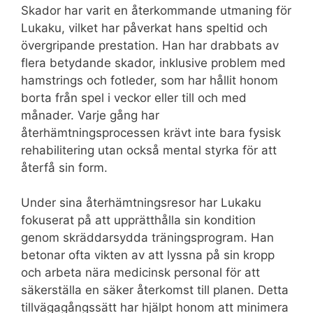
Skador har varit en återkommande utmaning för
Lukaku, vilket har påverkat hans speltid och
övergripande prestation. Han har drabbats av
flera betydande skador, inklusive problem med
hamstrings och fotleder, som har hållit honom
borta från spel i veckor eller till och med
månader. Varje gång har
återhämtningsprocessen krävt inte bara fysisk
rehabilitering utan också mental styrka för att
återfå sin form.
Under sina återhämtningsresor har Lukaku
fokuserat på att upprätthålla sin kondition
genom skräddarsydda träningsprogram. Han
betonar ofta vikten av att lyssna på sin kropp
och arbeta nära medicinsk personal för att
säkerställa en säker återkomst till planen. Detta
tillvägagångssätt har hjälpt honom att minimera