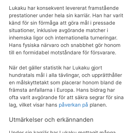
Lukaku har konsekvent levererat framstående
prestationer under hela sin karriär. Han har varit
känd för sin förmåga att göra mål i pressade
situationer, inklusive avgörande matcher i
inhemska ligor och internationella turneringar.
Hans fysiska närvaro och snabbhet gör honom
till en formidabel motståndare för försvarare.
När det gäller statistik har Lukaku gjort
hundratals mål i alla tävlingar, och upprätthåller
en målskyttetakt som placerar honom bland de
främsta anfallarna i Europa. Hans bidrag har
ofta varit avgörande för att säkra segrar för sina
lag, vilket visar hans
påverkan på
planen.
Utmärkelser och erkännanden
Under sin karriär har Lukaku mottagit många