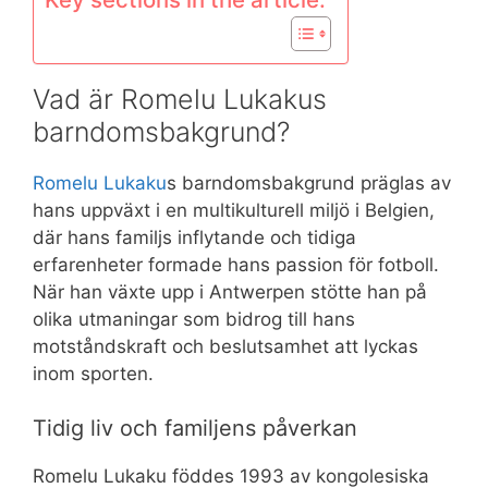
Vad är Romelu Lukakus
barndomsbakgrund?
Romelu Lukaku
s barndomsbakgrund präglas av
hans uppväxt i en multikulturell miljö i Belgien,
där hans familjs inflytande och tidiga
erfarenheter formade hans passion för fotboll.
När han växte upp i Antwerpen stötte han på
olika utmaningar som bidrog till hans
motståndskraft och beslutsamhet att lyckas
inom sporten.
Tidig liv och familjens påverkan
Romelu Lukaku föddes 1993 av kongolesiska