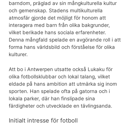
barndom, präglad av sin mångkulturella kultur
och gemenskap. Stadens multikulturella
atmosfär gjorde det möjligt för honom att
interagera med barn från olika bakgrunder,
vilket berikade hans sociala erfarenheter.
Denna mångfald spelade en avgörande roll i att
forma hans världsbild och förståelse för olika
kulturer.
Att bo i Antwerpen utsatte också Lukaku för
olika fotbollsklubbar och lokal talang, vilket
eldade på hans ambition att utmärka sig inom
sporten. Han spelade ofta på gatorna och i
lokala parker, där han finslipade sina
färdigheter och utvecklade en tävlingsanda.
Initialt intresse för fotboll