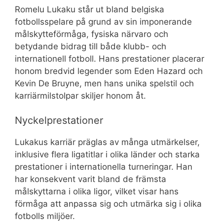
Romelu Lukaku står ut bland belgiska
fotbollsspelare på grund av sin imponerande
målskytteförmåga, fysiska närvaro och
betydande bidrag till både klubb- och
internationell fotboll. Hans prestationer placerar
honom bredvid legender som Eden Hazard och
Kevin De Bruyne, men hans unika spelstil och
karriärmilstolpar skiljer honom åt.
Nyckelprestationer
Lukakus karriär präglas av många utmärkelser,
inklusive flera ligatitlar i olika länder och starka
prestationer i internationella turneringar. Han
har konsekvent varit bland de främsta
målskyttarna i olika ligor, vilket visar hans
förmåga att anpassa sig och utmärka sig i olika
fotbolls miljöer.