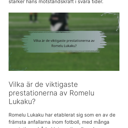
stärker hans motståndskraft i svåra tider.
Vilka är de viktigaste
prestationerna av Romelu
Lukaku?
Romelu Lukaku har etablerat sig som en av de
främsta anfallarna inom fotboll, med många