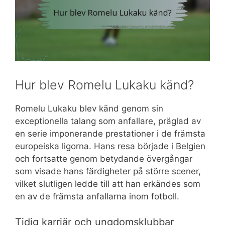
Hur blev Romelu Lukaku känd?
Romelu Lukaku blev känd genom sin
exceptionella talang som anfallare, präglad av
en serie imponerande prestationer i de främsta
europeiska ligorna. Hans resa började i Belgien
och fortsatte genom betydande övergångar
som visade hans färdigheter på större scener,
vilket slutligen ledde till att han erkändes som
en av de främsta anfallarna inom fotboll.
Tidig karriär och ungdomsklubbar