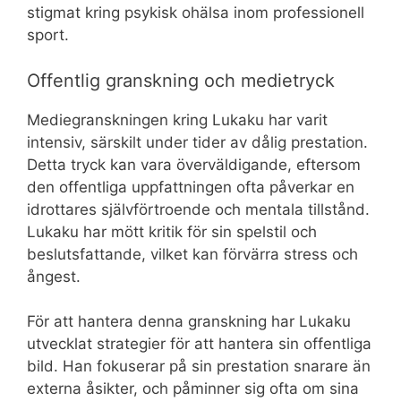
stigmat kring psykisk ohälsa inom professionell
sport.
Offentlig granskning och medietryck
Mediegranskningen kring Lukaku har varit
intensiv, särskilt under tider av dålig prestation.
Detta tryck kan vara överväldigande, eftersom
den offentliga uppfattningen ofta påverkar en
idrottares självförtroende och mentala tillstånd.
Lukaku har mött kritik för sin spelstil och
beslutsfattande, vilket kan förvärra stress och
ångest.
För att hantera denna granskning har Lukaku
utvecklat strategier för att hantera sin offentliga
bild. Han fokuserar på sin prestation snarare än
externa åsikter, och påminner sig ofta om sina