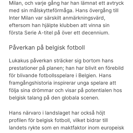
Milan, och varje gång har han lämnat ett avtryck
med sin målskytteförmåga. Hans övergång till
Inter Milan var särskilt anmärkningsvärd,
eftersom han hjälpte klubben att vinna sin
första Serie A-titel på över ett decennium.
Påverkan på belgisk fotboll
Lukakus påverkan sträcker sig bortom hans
prestationer på planen; han har blivit en förebild
för blivande fotbollsspelare i Belgien. Hans
framgångshistoria inspirerar unga spelare att
följa sina drömmar och visar på potentialen hos
belgisk talang på den globala scenen.
Hans närvaro i landslaget har också höjt
profilen för belgisk fotboll, vilket bidrar till
landets rykte som en maktfaktor inom europeisk