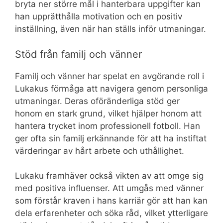
bryta ner större mål i hanterbara uppgifter kan
han upprätthålla motivation och en positiv
inställning, även när han ställs inför utmaningar.
Stöd från familj och vänner
Familj och vänner har spelat en avgörande roll i
Lukakus förmåga att navigera genom personliga
utmaningar. Deras oföränderliga stöd ger
honom en stark grund, vilket hjälper honom att
hantera trycket inom professionell fotboll. Han
ger ofta sin familj erkännande för att ha instiftat
värderingar av hårt arbete och uthållighet.
Lukaku framhäver också vikten av att omge sig
med positiva influenser. Att umgås med vänner
som förstår kraven i hans karriär gör att han kan
dela erfarenheter och söka råd, vilket ytterligare