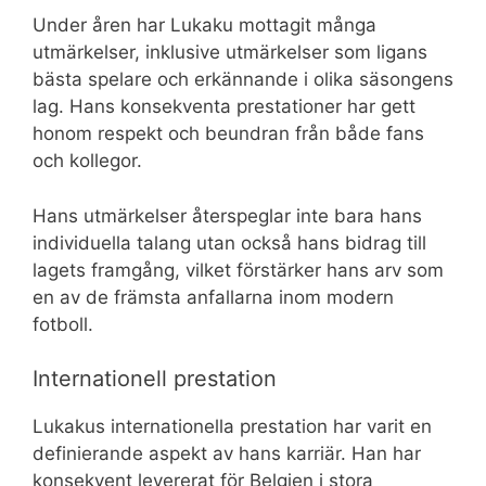
Under åren har Lukaku mottagit många
utmärkelser, inklusive utmärkelser som ligans
bästa spelare och erkännande i olika säsongens
lag. Hans konsekventa prestationer har gett
honom respekt och beundran från både fans
och kollegor.
Hans utmärkelser återspeglar inte bara hans
individuella talang utan också hans bidrag till
lagets framgång, vilket förstärker hans arv som
en av de främsta anfallarna inom modern
fotboll.
Internationell prestation
Lukakus internationella prestation har varit en
definierande aspekt av hans karriär. Han har
konsekvent levererat för Belgien i stora