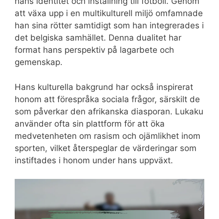
hans identitet och inställning till fotboll. Genom
att växa upp i en multikulturell miljö omfamnade
han sina rötter samtidigt som han integrerades i
det belgiska samhället. Denna dualitet har
format hans perspektiv på lagarbete och
gemenskap.
Hans kulturella bakgrund har också inspirerat
honom att förespråka sociala frågor, särskilt de
som påverkar den afrikanska diasporan. Lukaku
använder ofta sin plattform för att öka
medvetenheten om rasism och ojämlikhet inom
sporten, vilket återspeglar de värderingar som
instiftades i honom under hans uppväxt.