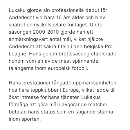
Lukaku gjorde sin professionella debut för
Anderlecht vid bara 16 års ålder och blev
snabbt en nyckelspelare för laget. Under
säsongen 2009-2010 gjorde han ett
anmärkningsvärt antal mål, vilket hjälpte
Anderlecht att säkra titeln i den belgiska Pro
League. Hans genombrottssäsong etablerade
honom som en av de mest spännande
talangerna inom europeisk fotboll.
Hans prestationer fångade uppmärksamheten
hos flera toppklubbar i Europa, vilket ledde till
ökat intresse för hans tjänster. Lukakus
förmåga att göra mål i avgörande matcher
befäste hans status som en stigande stjärna
inom sporten.