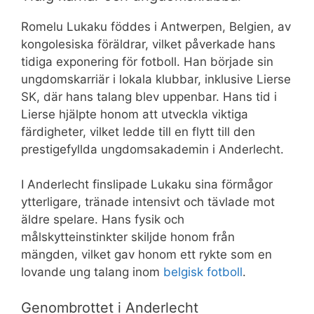
Romelu Lukaku föddes i Antwerpen, Belgien, av
kongolesiska föräldrar, vilket påverkade hans
tidiga exponering för fotboll. Han började sin
ungdomskarriär i lokala klubbar, inklusive Lierse
SK, där hans talang blev uppenbar. Hans tid i
Lierse hjälpte honom att utveckla viktiga
färdigheter, vilket ledde till en flytt till den
prestigefyllda ungdomsakademin i Anderlecht.
I Anderlecht finslipade Lukaku sina förmågor
ytterligare, tränade intensivt och tävlade mot
äldre spelare. Hans fysik och
målskytteinstinkter skiljde honom från
mängden, vilket gav honom ett rykte som en
lovande ung talang inom
belgisk fotboll
.
Genombrottet i Anderlecht