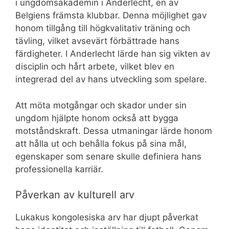
i ungdomsakademin i Anderlecht, en av
Belgiens främsta klubbar. Denna möjlighet gav
honom tillgång till högkvalitativ träning och
tävling, vilket avsevärt förbättrade hans
färdigheter. I Anderlecht lärde han sig vikten av
disciplin och hårt arbete, vilket blev en
integrerad del av hans utveckling som spelare.
Att möta motgångar och skador under sin
ungdom hjälpte honom också att bygga
motståndskraft. Dessa utmaningar lärde honom
att hålla ut och behålla fokus på sina mål,
egenskaper som senare skulle definiera hans
professionella karriär.
Påverkan av kulturell arv
Lukakus kongolesiska arv har djupt påverkat