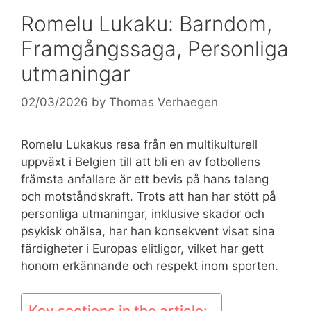
Romelu Lukaku: Barndom,
Framgångssaga, Personliga
utmaningar
02/03/2026
by
Thomas Verhaegen
Romelu Lukakus resa från en multikulturell
uppväxt i Belgien till att bli en av fotbollens
främsta anfallare är ett bevis på hans talang
och motståndskraft. Trots att han har stött på
personliga utmaningar, inklusive skador och
psykisk ohälsa, har han konsekvent visat sina
färdigheter i Europas elitligor, vilket har gett
honom erkännande och respekt inom sporten.
Key sections in the article: