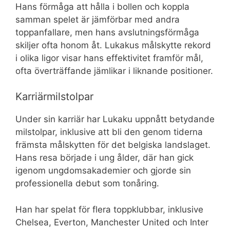
Hans förmåga att hålla i bollen och koppla
samman spelet är jämförbar med andra
toppanfallare, men hans avslutningsförmåga
skiljer ofta honom åt. Lukakus målskytte rekord
i olika ligor visar hans effektivitet framför mål,
ofta överträffande jämlikar i liknande positioner.
Karriärmilstolpar
Under sin karriär har Lukaku uppnått betydande
milstolpar, inklusive att bli den genom tiderna
främsta målskytten för det belgiska landslaget.
Hans resa började i ung ålder, där han gick
igenom ungdomsakademier och gjorde sin
professionella debut som tonåring.
Han har spelat för flera toppklubbar, inklusive
Chelsea, Everton, Manchester United och Inter