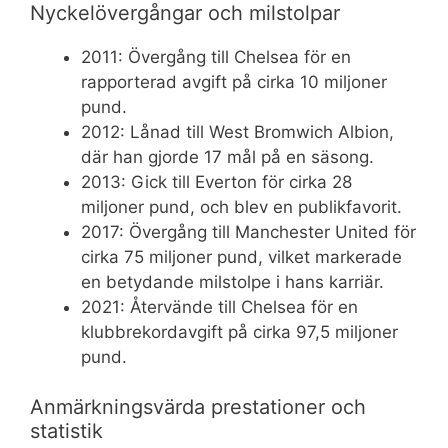
Nyckelövergångar och milstolpar
2011: Övergång till Chelsea för en
rapporterad avgift på cirka 10 miljoner
pund.
2012: Lånad till West Bromwich Albion,
där han gjorde 17 mål på en säsong.
2013: Gick till Everton för cirka 28
miljoner pund, och blev en publikfavorit.
2017: Övergång till Manchester United för
cirka 75 miljoner pund, vilket markerade
en betydande milstolpe i hans karriär.
2021: Återvände till Chelsea för en
klubbrekordavgift på cirka 97,5 miljoner
pund.
Anmärkningsvärda prestationer och
statistik