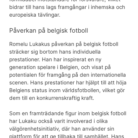
bidrar till hans lags framgångar i inhemska och
europeiska tävlingar.
Påverkan på belgisk fotboll
Romelu Lukakus påverkan på belgisk fotboll
sträcker sig bortom hans individuella
prestationer. Han har inspirerat en ny
generation spelare i Belgien, och visat på
potentialen för framgång på den internationella
scenen. Hans prestationer har hjälpt till att höja
Belgiens status inom världsfotbollen, vilket gör
dem till en konkurrenskraftig kraft.
Som en framträdande figur inom belgisk fotboll
har Lukaku också varit involverad i olika
välgörenhetsinitiativ, där han använder sin
plattform för att ge tillbaka till samhället. Hans