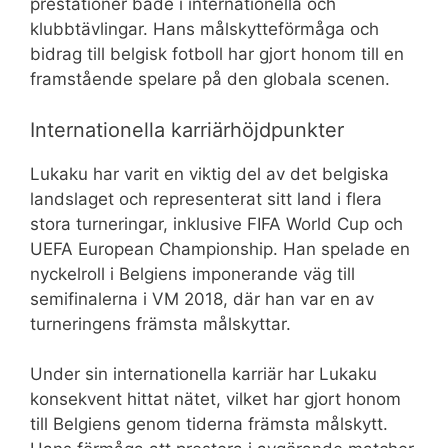
prestationer både i internationella och
klubbtävlingar. Hans målskytteförmåga och
bidrag till belgisk fotboll har gjort honom till en
framstående spelare på den globala scenen.
Internationella karriärhöjdpunkter
Lukaku har varit en viktig del av det belgiska
landslaget och representerat sitt land i flera
stora turneringar, inklusive FIFA World Cup och
UEFA European Championship. Han spelade en
nyckelroll i Belgiens imponerande väg till
semifinalerna i VM 2018, där han var en av
turneringens främsta målskyttar.
Under sin internationella karriär har Lukaku
konsekvent hittat nätet, vilket har gjort honom
till Belgiens genom tiderna främsta målskytt.