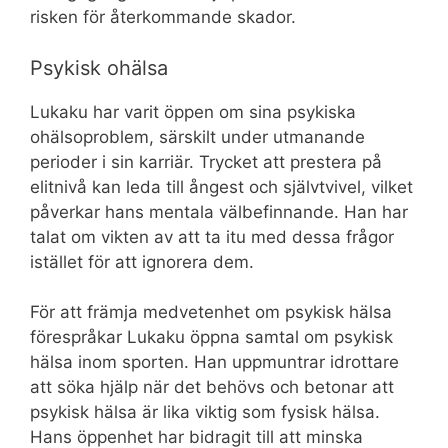
risken för återkommande skador.
Psykisk ohälsa
Lukaku har varit öppen om sina psykiska
ohälsoproblem, särskilt under utmanande
perioder i sin karriär. Trycket att prestera på
elitnivå kan leda till ångest och självtvivel, vilket
påverkar hans mentala välbefinnande. Han har
talat om vikten av att ta itu med dessa frågor
istället för att ignorera dem.
För att främja medvetenhet om psykisk hälsa
förespråkar Lukaku öppna samtal om psykisk
hälsa inom sporten. Han uppmuntrar idrottare
att söka hjälp när det behövs och betonar att
psykisk hälsa är lika viktig som fysisk hälsa.
Hans öppenhet har bidragit till att minska