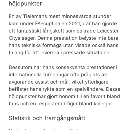
höjdpunkter
En av Tielemans mest minnesvärda stunder
kom under FA-cupfinalen 2021, där han gjorde
ett fantastiskt långskott som säkrade Leicester
Citys seger. Denna prestation belyste inte bara
hans tekniska förmåga utan visade också hans
talang för att leverera i pressade situationer.
Dessutom har hans konsekventa prestationer i
internationella turneringar ofta präglats av
avgörande assist och mål, vilket ytterligare
befäster hans rykte som en spelvändare. Dessa
höjdpunkter har gjort honom till en favorit bland
fans och en respekterad figur bland kollegor.
Statistik och framgångsmått