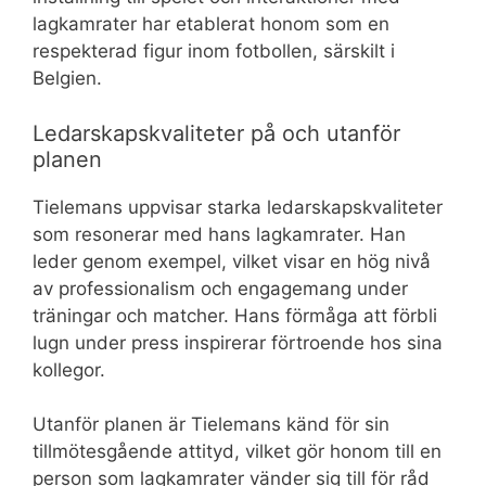
lagkamrater har etablerat honom som en
respekterad figur inom fotbollen, särskilt i
Belgien.
Ledarskapskvaliteter på och utanför
planen
Tielemans uppvisar starka ledarskapskvaliteter
som resonerar med hans lagkamrater. Han
leder genom exempel, vilket visar en hög nivå
av professionalism och engagemang under
träningar och matcher. Hans förmåga att förbli
lugn under press inspirerar förtroende hos sina
kollegor.
Utanför planen är Tielemans känd för sin
tillmötesgående attityd, vilket gör honom till en
person som lagkamrater vänder sig till för råd