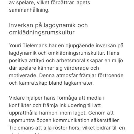
av spelare, vilket förbättrar lagets
sammanhållning.
Inverkan på lagdynamik och
omklädningsrumskultur
Youri Tielemans har en djupgående inverkan på
lagdynamik och omklädningsrumskultur. Hans
positiva attityd och arbetsmoral skapar en miljö
där spelare känner sig värderade och
motiverade. Denna atmosfär främjar förtroende
och kamratskap bland lagkamrater.
Vidare hjälper hans förmåga att medla i
konflikter och främja inkludering till att
upprätthålla harmoni inom laget. Genom att
uppmuntra öppen kommunikation säkerställer
Tielemans att alla röster hörs, vilket bidrar till en