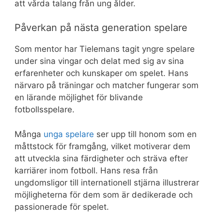
att vårda talang från ung ålder.
Påverkan på nästa generation spelare
Som mentor har Tielemans tagit yngre spelare
under sina vingar och delat med sig av sina
erfarenheter och kunskaper om spelet. Hans
närvaro på träningar och matcher fungerar som
en lärande möjlighet för blivande
fotbollsspelare.
Många
unga spelare
ser upp till honom som en
måttstock för framgång, vilket motiverar dem
att utveckla sina färdigheter och sträva efter
karriärer inom fotboll. Hans resa från
ungdomsligor till internationell stjärna illustrerar
möjligheterna för dem som är dedikerade och
passionerade för spelet.