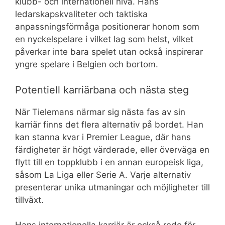
klubb- och internationell nivå. Hans
ledarskapskvaliteter och taktiska
anpassningsförmåga positionerar honom som
en nyckelspelare i vilket lag som helst, vilket
påverkar inte bara spelet utan också inspirerar
yngre spelare i Belgien och bortom.
Potentiell karriärbana och nästa steg
När Tielemans närmar sig nästa fas av sin
karriär finns det flera alternativ på bordet. Han
kan stanna kvar i Premier League, där hans
färdigheter är högt värderade, eller överväga en
flytt till en toppklubb i en annan europeisk liga,
såsom La Liga eller Serie A. Varje alternativ
presenterar unika utmaningar och möjligheter till
tillväxt.