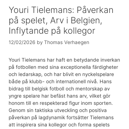
Youri Tielemans: Påverkan
på spelet, Arv i Belgien,
Inflytande på kollegor
12/02/2026
by
Thomas Verhaegen
Youri Tielemans har haft en betydande inverkan
på fotbollen med sina exceptionella färdigheter
och ledarskap, och har blivit en nyckelspelare
både på klubb- och internationell nivå. Hans
bidrag till belgisk fotboll och mentorskap av
yngre spelare har befäst hans arv, vilket gör
honom till en respekterad figur inom sporten.
Genom sin taktiska utveckling och positiva
påverkan på lagdynamik fortsätter Tielemans
att inspirera sina kollegor och forma spelets