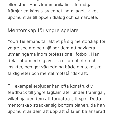
eller stöd. Hans kommunikationsförmåga
främjar en känsla av enhet inom laget, vilket
uppmuntrar till öppen dialog och samarbete.
Mentorskap för yngre spelare
Youri Tielemans tar aktivt på sig mentorskap för
yngre spelare och hjälper dem att navigera
utmaningarna inom professionell fotboll. Han
delar ofta med sig av sina erfarenheter och
insikter, och ger vägledning både om tekniska
färdigheter och mental motståndskraft.
Till exempel erbjuder han ofta konstruktiv
feedback till yngre lagkamrater under träningar,
vilket hjälper dem att förbättra sitt spel. Detta
mentorskap sträcker sig bortom planen, då han
uppmuntrar dem att upprätthålla en balanserad