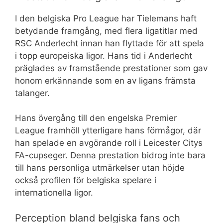
I den belgiska Pro League har Tielemans haft
betydande framgång, med flera ligatitlar med
RSC Anderlecht innan han flyttade för att spela
i topp europeiska ligor. Hans tid i Anderlecht
präglades av framstående prestationer som gav
honom erkännande som en av ligans främsta
talanger.
Hans övergång till den engelska Premier
League framhöll ytterligare hans förmågor, där
han spelade en avgörande roll i Leicester Citys
FA-cupseger. Denna prestation bidrog inte bara
till hans personliga utmärkelser utan höjde
också profilen för belgiska spelare i
internationella ligor.
Perception bland belgiska fans och