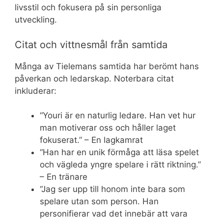
livsstil och fokusera på sin personliga
utveckling.
Citat och vittnesmål från samtida
Många av Tielemans samtida har berömt hans
påverkan och ledarskap. Noterbara citat
inkluderar:
“Youri är en naturlig ledare. Han vet hur
man motiverar oss och håller laget
fokuserat.” – En lagkamrat
“Han har en unik förmåga att läsa spelet
och vägleda yngre spelare i rätt riktning.”
– En tränare
“Jag ser upp till honom inte bara som
spelare utan som person. Han
personifierar vad det innebär att vara