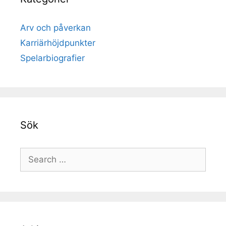
Arv och påverkan
Karriärhöjdpunkter
Spelarbiografier
Sök
Search
for: