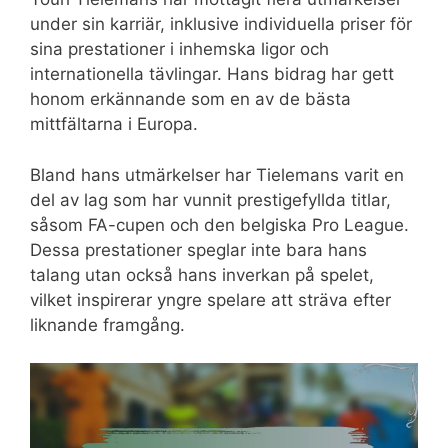
under sin karriär, inklusive individuella priser för
sina prestationer i inhemska ligor och
internationella tävlingar. Hans bidrag har gett
honom erkännande som en av de bästa
mittfältarna i Europa.
Bland hans utmärkelser har Tielemans varit en
del av lag som har vunnit prestigefyllda titlar,
såsom FA-cupen och den belgiska Pro League.
Dessa prestationer speglar inte bara hans
talang utan också hans inverkan på spelet,
vilket inspirerar yngre spelare att sträva efter
liknande framgång.