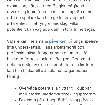
Hans internationella karriär är också redo för
expansion, särskilt med Belgien pågående
utveckling inom fotbollens landskap. Som en
erfaren spelare kan han ge ledarskap och
erfarenhet till ett yngre landslag, vilket
potentiellt kan vägleda dem i stora turneringar.
Vidare kan Tielemans
påverkan på
unga spelare
inte underskattas. Hans arbetsmoral och
professionalism fungerar som en modell för
blivande fotbollsspelare i Belgien. Genom att
dela med sig av sina erfarenheter och insikter
kan han hjälpa till att odla nästa generation
talang.
Överväga potentiella flyttar till klubbar
med starka ungdomsutvecklingsprogram.
Fokusera på att upprätthålla topp fysisk