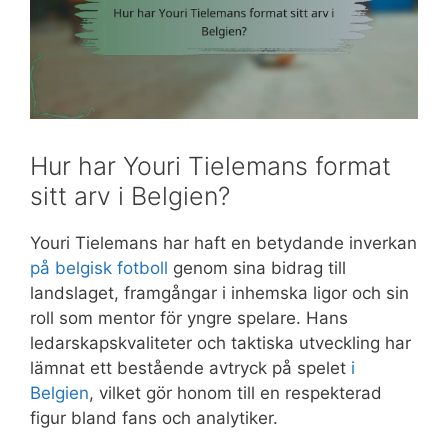
Hur har Youri Tielemans format
sitt arv i Belgien?
Youri Tielemans har haft en betydande inverkan
på belgisk fotboll
genom sina bidrag till
landslaget, framgångar i inhemska ligor och sin
roll som mentor för yngre spelare. Hans
ledarskapskvaliteter och taktiska utveckling har
lämnat ett bestående avtryck på spelet
i
Belgien
, vilket gör honom till en respekterad
figur bland fans och analytiker.