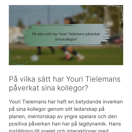
På vilka sätt har Youri Tielemans
påverkat sina kollegor?
Youri Tielemans har haft en betydande inverkan
på sina kollegor genom sitt ledarskap på
planen, mentorskap av yngre spelare och den
positiva påverkan han har på lagdynamik. Hans
inställning till spelet och interaktioner med