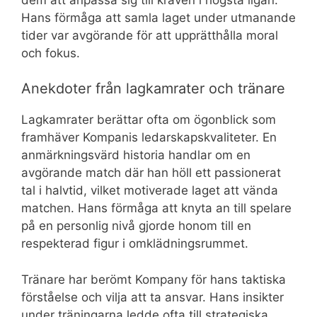
Hans förmåga att samla laget under utmanande
tider var avgörande för att upprätthålla moral
och fokus.
Anekdoter från lagkamrater och tränare
Lagkamrater berättar ofta om ögonblick som
framhäver Kompanis ledarskapskvaliteter. En
anmärkningsvärd historia handlar om en
avgörande match där han höll ett passionerat
tal i halvtid, vilket motiverade laget att vända
matchen. Hans förmåga att knyta an till spelare
på en personlig nivå gjorde honom till en
respekterad figur i omklädningsrummet.
Tränare har berömt Kompany för hans taktiska
förståelse och vilja att ta ansvar. Hans insikter
under träningarna ledde ofta till strategiska