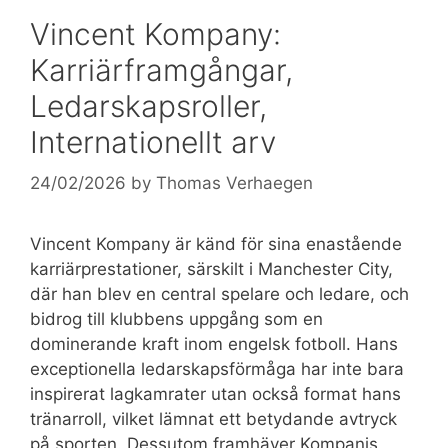
Vincent Kompany:
Karriärframgångar,
Ledarskapsroller,
Internationellt arv
24/02/2026
by
Thomas Verhaegen
Vincent Kompany är känd för sina enastående
karriärprestationer, särskilt i Manchester City,
där han blev en central spelare och ledare, och
bidrog till klubbens uppgång som en
dominerande kraft inom engelsk fotboll. Hans
exceptionella ledarskapsförmåga har inte bara
inspirerat lagkamrater utan också format hans
tränarroll, vilket lämnat ett betydande avtryck
på sporten. Dessutom framhäver Kompanis