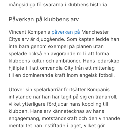
mångsidiga försvararna i klubbens historia.
Påverkan på klubbens arv
Vincent Kompanis
påverkan på
Manchester
Citys arv är djupgående. Som kapten ledde han
inte bara genom exempel på planen utan
spelade också en avgörande roll i att forma
klubbens kultur och ambitioner. Hans ledarskap
hjälpte till att omvandla City från ett mittenlag
till en dominerande kraft inom engelsk fotboll.
Utöver sin spelarkarriär fortsätter Kompanis
inflytande när han har tagit på sig en tränarroll,
vilket ytterligare fördjupar hans koppling till
klubben. Hans arv kännetecknas av hans
engagemang, motståndskraft och den vinnande
mentalitet han instiftade i laget, vilket gör