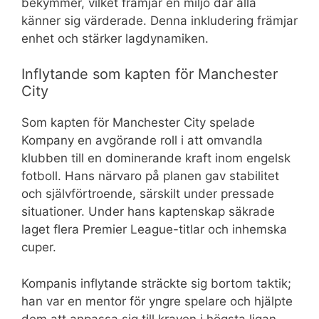
bekymmer, vilket främjar en miljö där alla
känner sig värderade. Denna inkludering främjar
enhet och stärker lagdynamiken.
Inflytande som kapten för Manchester
City
Som kapten för Manchester City spelade
Kompany en avgörande roll i att omvandla
klubben till en dominerande kraft inom engelsk
fotboll. Hans närvaro på planen gav stabilitet
och självförtroende, särskilt under pressade
situationer. Under hans kaptenskap säkrade
laget flera Premier League-titlar och inhemska
cuper.
Kompanis inflytande sträckte sig bortom taktik;
han var en mentor för yngre spelare och hjälpte
dem att anpassa sig till kraven i högsta ligan.