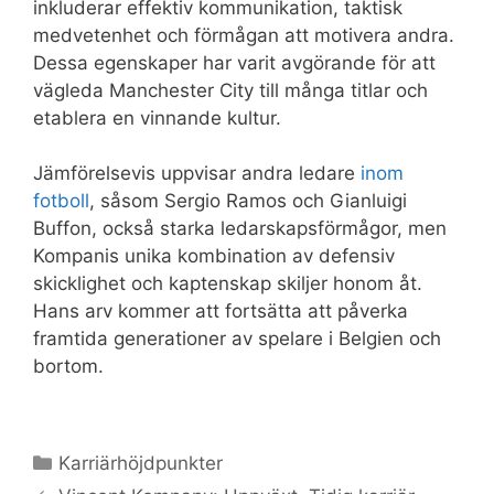
inkluderar effektiv kommunikation, taktisk
medvetenhet och förmågan att motivera andra.
Dessa egenskaper har varit avgörande för att
vägleda Manchester City till många titlar och
etablera en vinnande kultur.
Jämförelsevis uppvisar andra ledare
inom
fotboll
, såsom Sergio Ramos och Gianluigi
Buffon, också starka ledarskapsförmågor, men
Kompanis unika kombination av defensiv
skicklighet och kaptenskap skiljer honom åt.
Hans arv kommer att fortsätta att påverka
framtida generationer av spelare i Belgien och
bortom.
Categories
Karriärhöjdpunkter