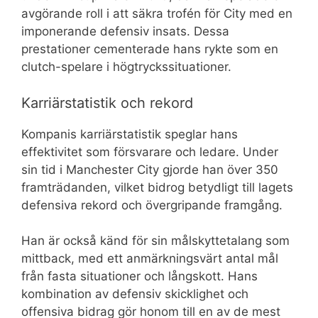
avgörande roll i att säkra trofén för City med en
imponerande defensiv insats. Dessa
prestationer cementerade hans rykte som en
clutch-spelare i högtryckssituationer.
Karriärstatistik och rekord
Kompanis karriärstatistik speglar hans
effektivitet som försvarare och ledare. Under
sin tid i Manchester City gjorde han över 350
framträdanden, vilket bidrog betydligt till lagets
defensiva rekord och övergripande framgång.
Han är också känd för sin målskyttetalang som
mittback, med ett anmärkningsvärt antal mål
från fasta situationer och långskott. Hans
kombination av defensiv skicklighet och
offensiva bidrag gör honom till en av de mest