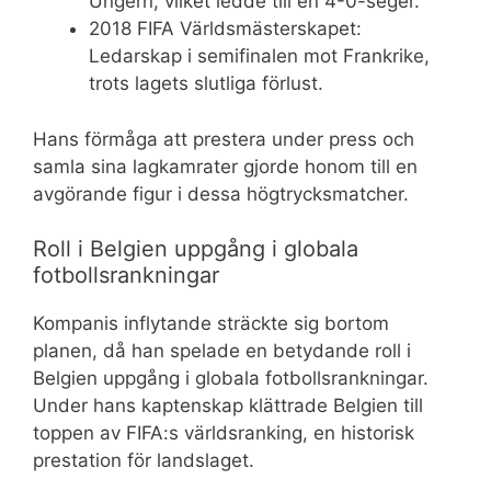
Ungern, vilket ledde till en 4-0-seger.
2018 FIFA Världsmästerskapet:
Ledarskap i semifinalen mot Frankrike,
trots lagets slutliga förlust.
Hans förmåga att prestera under press och
samla sina lagkamrater gjorde honom till en
avgörande figur i dessa högtrycksmatcher.
Roll i Belgien uppgång i globala
fotbollsrankningar
Kompanis inflytande sträckte sig bortom
planen, då han spelade en betydande roll i
Belgien uppgång i globala fotbollsrankningar.
Under hans kaptenskap klättrade Belgien till
toppen av FIFA:s världsranking, en historisk
prestation för landslaget.