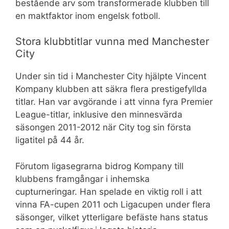
bestående arv som transformerade klubben till
en maktfaktor inom engelsk fotboll.
Stora klubbtitlar vunna med Manchester
City
Under sin tid i Manchester City hjälpte Vincent
Kompany klubben att säkra flera prestigefyllda
titlar. Han var avgörande i att vinna fyra Premier
League-titlar, inklusive den minnesvärda
säsongen 2011-2012 när City tog sin första
ligatitel på 44 år.
Förutom ligasegrarna bidrog Kompany till
klubbens framgångar i inhemska
cupturneringar. Han spelade en viktig roll i att
vinna FA-cupen 2011 och Ligacupen under flera
säsonger, vilket ytterligare befäste hans status