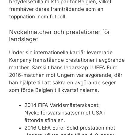
betydelsefulla milstolpar för Belgien, vilket
framhäver deras framträdande som en
toppnation inom fotboll.
Nyckelmatcher och prestationer för
landslaget
Under sin internationella karriär levererade
Kompany framstående prestationer i avgörande
matcher. Särskilt hans ledarskap i UEFA Euro
2016-matchen mot Ungern var avgörande, där
han hjälpte till att säkra en avgörande seger
som förde Belgien till kvartsfinalerna.
2014 FIFA Världsmästerskapet:
Nyckelförsvarsinsatser mot USA i
åttondelsfinalen.
2016 UEFA Euro: Solid prestation mot