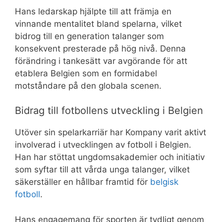
Hans ledarskap hjälpte till att främja en
vinnande mentalitet bland spelarna, vilket
bidrog till en generation talanger som
konsekvent presterade på hög nivå. Denna
förändring i tankesätt var avgörande för att
etablera Belgien som en formidabel
motståndare på den globala scenen.
Bidrag till fotbollens utveckling i Belgien
Utöver sin spelarkarriär har Kompany varit aktivt
involverad i utvecklingen av fotboll i Belgien.
Han har stöttat ungdomsakademier och initiativ
som syftar till att vårda unga talanger, vilket
säkerställer en hållbar framtid för
belgisk
fotboll
.
Hans engagemang för sporten är tydligt genom