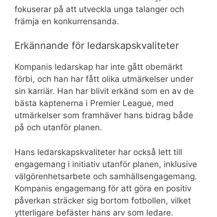
fokuserar på att utveckla unga talanger och
främja en konkurrensanda.
Erkännande för ledarskapskvaliteter
Kompanis ledarskap har inte gått obemärkt
förbi, och han har fått olika utmärkelser under
sin karriär. Han har blivit erkänd som en av de
bästa kaptenerna i Premier League, med
utmärkelser som framhäver hans bidrag både
på och utanför planen.
Hans ledarskapskvaliteter har också lett till
engagemang i initiativ utanför planen, inklusive
välgörenhetsarbete och samhällsengagemang.
Kompanis engagemang för att göra en positiv
påverkan sträcker sig bortom fotbollen, vilket
ytterligare befäster hans arv som ledare.