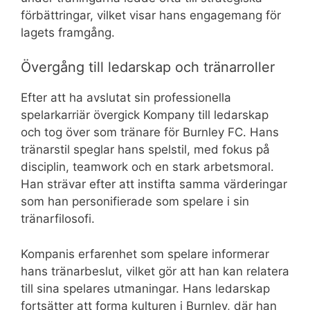
förbättringar, vilket visar hans engagemang för
lagets framgång.
Övergång till ledarskap och tränarroller
Efter att ha avslutat sin professionella
spelarkarriär övergick Kompany till ledarskap
och tog över som tränare för Burnley FC. Hans
tränarstil speglar hans spelstil, med fokus på
disciplin, teamwork och en stark arbetsmoral.
Han strävar efter att instifta samma värderingar
som han personifierade som spelare i sin
tränarfilosofi.
Kompanis erfarenhet som spelare informerar
hans tränarbeslut, vilket gör att han kan relatera
till sina spelares utmaningar. Hans ledarskap
fortsätter att forma kulturen i Burnley, där han