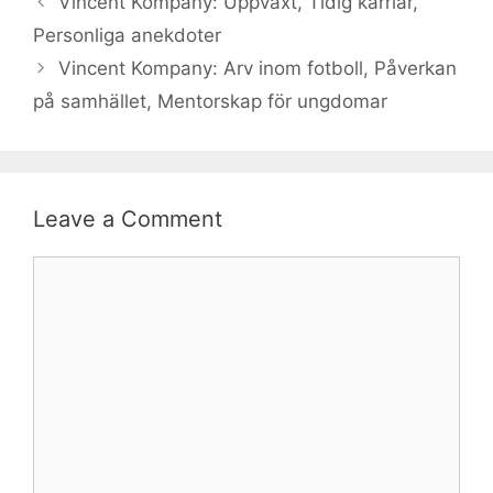
Vincent Kompany: Uppväxt, Tidig karriär,
Personliga anekdoter
Vincent Kompany: Arv inom fotboll, Påverkan
på samhället, Mentorskap för ungdomar
Leave a Comment
Comment