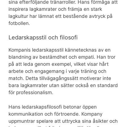
sina efterföljande tränarroller. Hans förmåga att
inspirera lagkamrater och främja en stark
lagkultur har lämnat ett bestående avtryck på
fotbollen.
Ledarskapsstil och filosofi
Kompanis ledarskapsstil kännetecknas av en
blandning av bestämdhet och empati. Han tror
på att leda genom exempel, vilket visar hårt
arbete och engagemang i varje träning och
match. Detta tillvägagångssätt motiverar inte
bara lagkamrater utan sätter också en standard
för professionalism.
Hans ledarskapsfilosofi betonar öppen
kommunikation och förtroende. Kompany
uppmuntrar spelare att uttrycka sina åsikter och