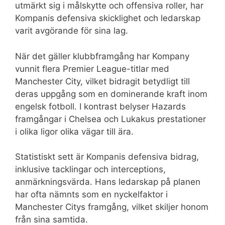
utmärkt sig i målskytte och offensiva roller, har
Kompanis defensiva skicklighet och ledarskap
varit avgörande för sina lag.
När det gäller klubbframgång har Kompany
vunnit flera Premier League-titlar med
Manchester City, vilket bidragit betydligt till
deras uppgång som en dominerande kraft inom
engelsk fotboll. I kontrast belyser Hazards
framgångar i Chelsea och Lukakus prestationer
i olika ligor olika vägar till ära.
Statistiskt sett är Kompanis defensiva bidrag,
inklusive tacklingar och interceptions,
anmärkningsvärda. Hans ledarskap på planen
har ofta nämnts som en nyckelfaktor i
Manchester Citys framgång, vilket skiljer honom
från sina samtida.