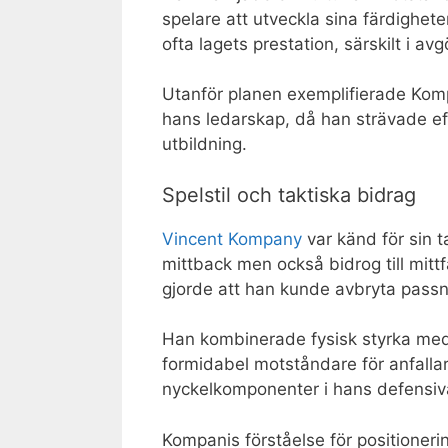
spelare att utveckla sina färdighete
ofta lagets prestation, särskilt i a
Utanför planen exemplifierade Komp
hans ledarskap, då han strävade ef
utbildning.
Spelstil och taktiska bidrag
Vincent Kompany
var känd för sin 
mittback men också bidrog till mitt
gjorde att han kunde avbryta passnin
Han kombinerade fysisk styrka med t
formidabel motståndare för anfallar
nyckelkomponenter i hans defensiv
Kompanis förståelse för positioner