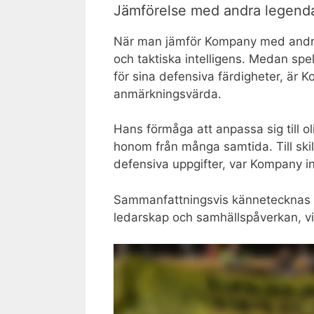
Jämförelse med andra legenda
När man jämför Kompany med andra
och taktiska intelligens. Medan sp
för sina defensiva färdigheter, är
anmärkningsvärda.
Hans förmåga att anpassa sig till ol
honom från många samtida. Till ski
defensiva uppgifter, var Kompany int
Sammanfattningsvis kännetecknas ha
ledarskap och samhällspåverkan, vilk