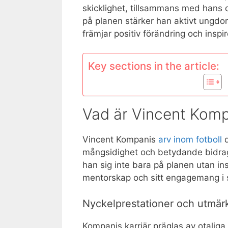
skicklighet, tillsammans med hans 
på planen stärker han aktivt ungdo
främjar positiv förändring och inspi
Key sections in the article:
Vad är Vincent Komp
Vincent Kompanis
arv inom fotboll
d
mångsidighet och betydande bidrag
han sig inte bara på planen utan in
mentorskap och sitt engagemang i 
Nyckelprestationer och utmärk
Kompanis karriär präglas av otaliga