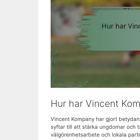
Hur har Vincent Kom
Vincent Kompany har gjort betydande
syftar till att stärka ungdomar och
välgörenhetsarbete och lokala partn