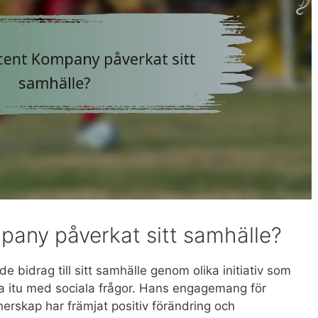
pany påverkat sitt samhälle?
 bidrag till sitt samhälle genom olika initiativ som
 ta itu med sociala frågor. Hans engagemang för
erskap har främjat positiv förändring och