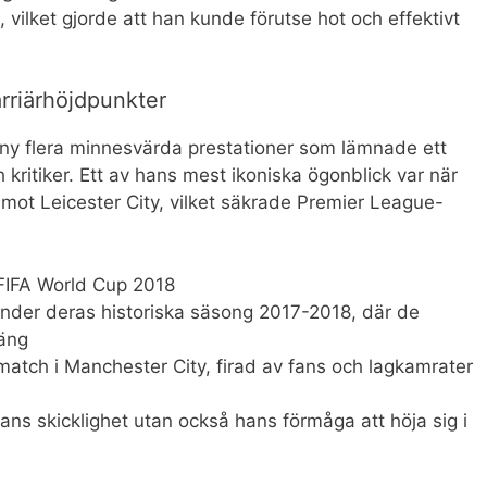
, vilket gjorde att han kunde förutse hot och effektivt
rriärhöjdpunkter
ny flera minnesvärda prestationer som lämnade ett
kritiker. Ett av hans mest ikoniska ögonblick var när
t mot Leicester City, vilket säkrade Premier League-
i FIFA World Cup 2018
nder deras historiska säsong 2017-2018, där de
äng
ch i Manchester City, firad av fans och lagkamrater
ans skicklighet utan också hans förmåga att höja sig i