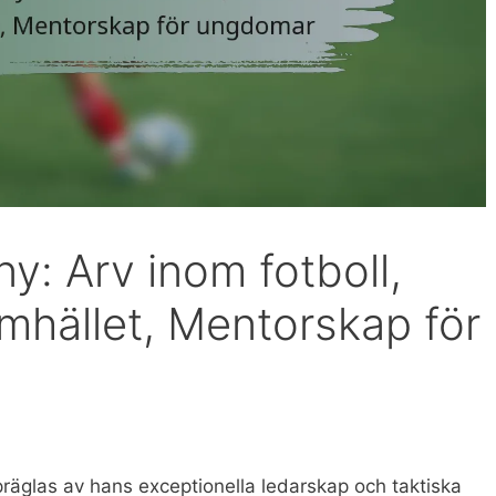
y: Arv inom fotboll,
mhället, Mentorskap för
präglas av hans exceptionella ledarskap och taktiska