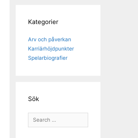
Kategorier
Arv och påverkan
Karriärhöjdpunkter
Spelarbiografier
Sök
Search
for: