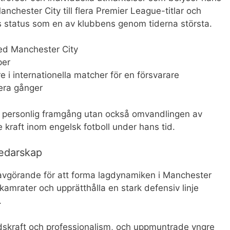
nchester City till flera Premier League-titlar och
s status som en av klubbens genom tiderna största.
med Manchester City
per
 i internationella matcher för en försvarare
era gånger
a personlig framgång utan också omvandlingen av
 kraft inom engelsk fotboll under hans tid.
ledarskap
avgörande för att forma lagdynamiken i Manchester
kamrater och upprätthålla en stark defensiv linje
.
dskraft och professionalism, och uppmuntrade yngre