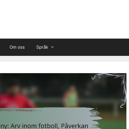
Om oss
Språk