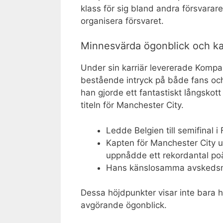
klass för sig bland andra försvarare
organisera försvaret.
Minnesvärda ögonblick och ka
Under sin karriär levererade Kompa
bestående intryck på både fans och 
han gjorde ett fantastiskt långskot
titeln för Manchester City.
Ledde Belgien till semifinal 
Kapten för Manchester City u
uppnådde ett rekordantal po
Hans känslosamma avskedsmat
Dessa höjdpunkter visar inte bara h
avgörande ögonblick.